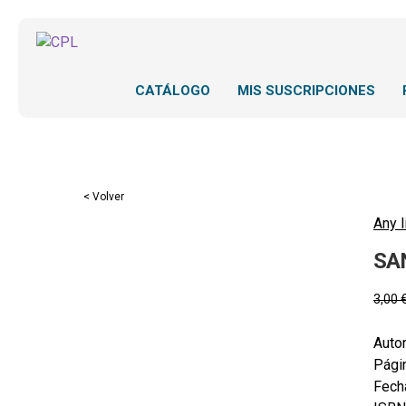
CATÁLOGO
MIS SUSCRIPCIONES
< Volver
Any l
SA
3,00
Autor
Pági
Fecha