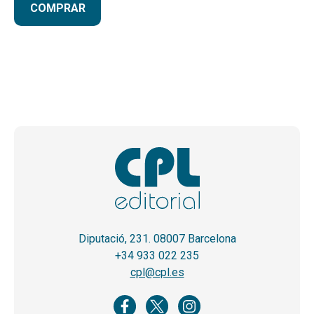
COMPRAR
Diputació, 231. 08007 Barcelona
+34 933 022 235
cpl@cpl.es