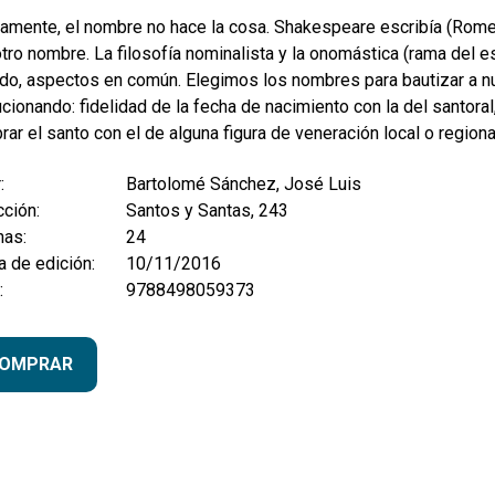
tamente, el nombre no hace la cosa. Shakespeare escribía (Romeo
tro nombre. La filosofía nominalista y la onomástica (rama del e
do, aspectos en común. Elegimos los nombres para bautizar a nue
cionando: fidelidad de la fecha de nacimiento con la del santoral
rar el santo con el de alguna figura de veneración local o regiona
:
Bartolomé Sánchez, José Luis
ción:
Santos y Santas, 243
nas:
24
 de edición:
10/11/2016
:
9788498059373
OMPRAR