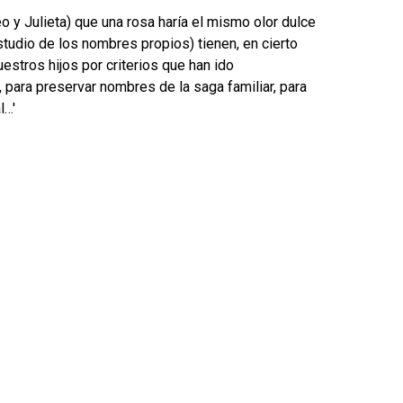
 y Julieta) que una rosa haría el mismo olor dulce
studio de los nombres propios) tienen, en cierto
stros hijos por criterios que han ido
, para preservar nombres de la saga familiar, para
l…'