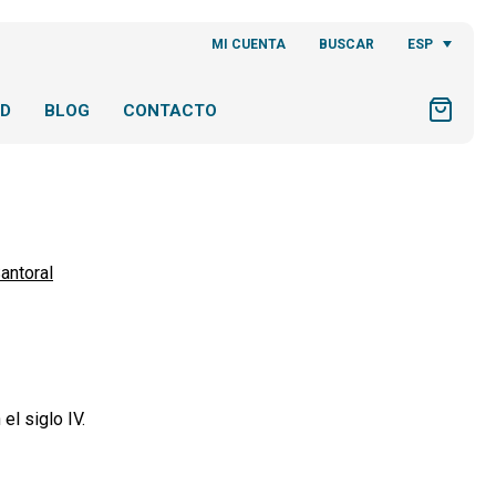
ESP
MI CUENTA
BUSCAR
AD
BLOG
CONTACTO
antoral
el siglo IV.