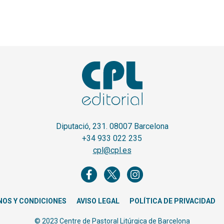
Diputació, 231. 08007 Barcelona
+34 933 022 235
cpl@cpl.es
NOS Y CONDICIONES
AVISO LEGAL
POLÍTICA DE PRIVACIDAD
© 2023 Centre de Pastoral Litúrgica de Barcelona