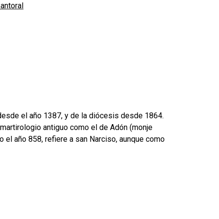
antoral
 desde el año 1387, y de la diócesis desde 1864.
 martirologio antiguo como el de Adón (monje
o el año 858, refiere a san Narciso, aunque como