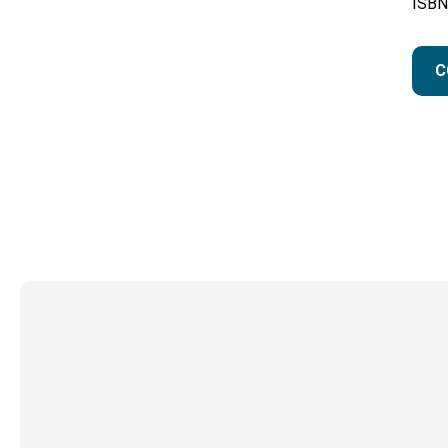
ISBN
C