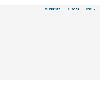
ESP
MI CUENTA
BUSCAR
O