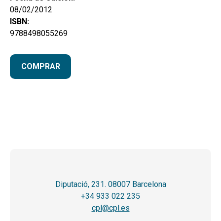
08/02/2012
ISBN:
9788498055269
COMPRAR
Diputació, 231. 08007 Barcelona
+34 933 022 235
cpl@cpl.es