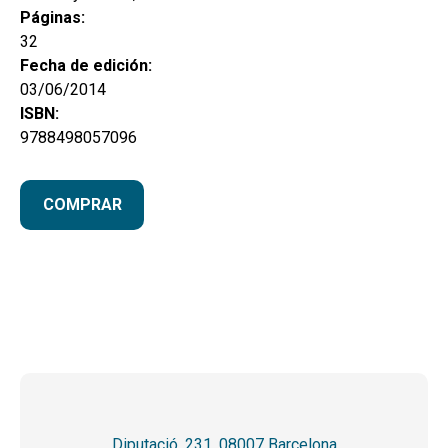
Páginas:
32
Fecha de edición:
03/06/2014
ISBN:
9788498057096
COMPRAR
Diputació, 231. 08007 Barcelona