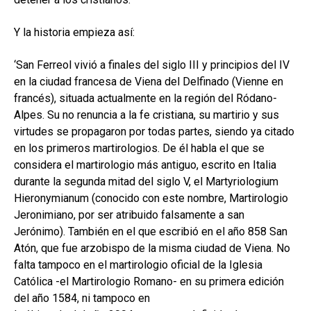
Y la historia empieza así:
‘San Ferreol vivió a finales del siglo III y principios del IV
en la ciudad francesa de Viena del Delfinado (Vienne en
francés), situada actualmente en la región del Ródano-
Alpes. Su no renuncia a la fe cristiana, su martirio y sus
virtudes se propagaron por todas partes, siendo ya citado
en los primeros martirologios. De él habla el que se
considera el martirologio más antiguo, escrito en Italia
durante la segunda mitad del siglo V, el Martyriologium
Hieronymianum (conocido con este nombre, Martirologio
Jeronimiano, por ser atribuido falsamente a san
Jerónimo). También en el que escribió en el año 858 San
Atón, que fue arzobispo de la misma ciudad de Viena. No
falta tampoco en el martirologio oficial de la Iglesia
Católica -el Martirologio Romano- en su primera edición
del año 1584, ni tampoco en