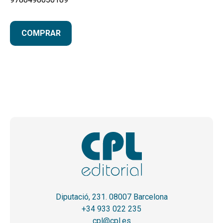
COMPRAR
Diputació, 231. 08007 Barcelona
+34 933 022 235
cpl@cpl.es