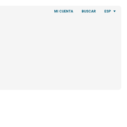
ESP
MI CUENTA
BUSCAR
O