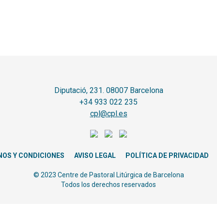
Diputació, 231. 08007 Barcelona
+34 933 022 235
cpl@cpl.es
NOS Y CONDICIONES
AVISO LEGAL
POLÍTICA DE PRIVACIDAD
© 2023 Centre de Pastoral Litúrgica de Barcelona
Todos los derechos reservados