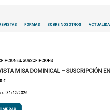
REVISTAS
FORMAS
SOBRE NOSOTROS
ACTUALID
CRIPCIONES
,
SUBSCRIPCIONS
VISTA MISA DOMINICAL – SUSCRIPCIÓN E
00
€
a el 31/12/2026
OMPRAR