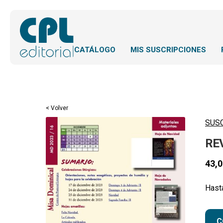
CATÁLOGO
MIS SUSCRIPCIONES
< Volver
SUS
RE
43,
Hast
C