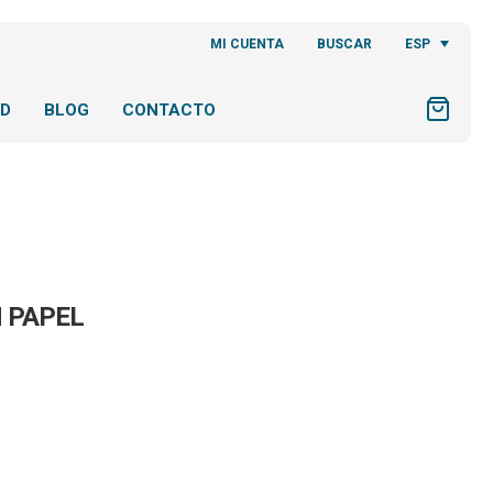
ESP
MI CUENTA
BUSCAR
AD
BLOG
CONTACTO
N PAPEL