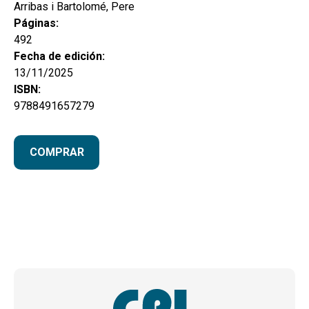
Arribas i Bartolomé, Pere
Páginas:
492
Fecha de edición:
13/11/2025
ISBN:
9788491657279
COMPRAR