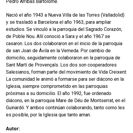
Pedro Arribas Bartolomé.
Nació el año 1943 a Nueva Villa de las Torres (Valladolid)
y se trasladó a Barcelona el año 1963, para ampliar
estudios. Se vinculó a la parroquia del Sagrado Corazón,
de Poble Nou. Allí conoció a Sara y el año 1967 se
casaron. Los dos colaboraron en el inicio de la parroquia
de san Joan de Ávila en la Verneda. Por cambio de
domicilio, seguidamente colaboraron en la parroquia de
Sant Martí de Provençals. Los dos son cooperadores
Salesianos, forman parte del movimiento de Vida Creixent.
La comunidad le animó a formarse para ser diácono en la
Iglesia, siempre comprometido en las parroquias
próximas a su domicilio. El año 1992, fue ordenado
diácono, en la parroquia Mare de Déu de Montserrat, en el
Guinardó. Y ambos continúan colaborando, tanto como les
es posible, por la Iglesia que tanto aman.
Autor: