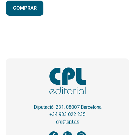
COMPRAR
Diputació, 231. 08007 Barcelona
+34 933 022 235
cpl@cpl.es