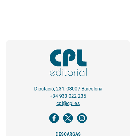
Diputació, 231. 08007 Barcelona
+34 933 022 235
cpl@cpl.es
DESCARGAS