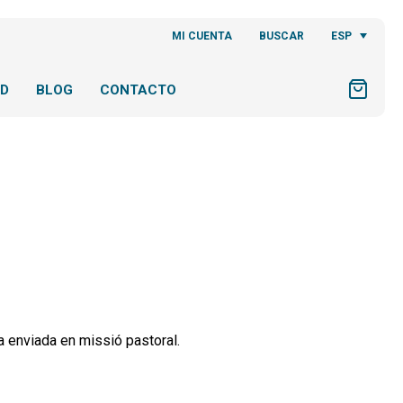
ESP
MI CUENTA
BUSCAR
AD
BLOG
CONTACTO
ca enviada en missió pastoral.