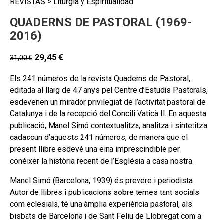
REVISTAS
>
Liturgia y Espiritualidad
QUADERNS DE PASTORAL (1969-
2016)
29,45
€
31,00
€
Els 241 números de la revista Quaderns de Pastoral,
editada al llarg de 47 anys pel Centre d’Estudis Pastorals,
esdevenen un mirador privilegiat de l’activitat pastoral de
Catalunya i de la recepció del Concili Vaticà II. En aquesta
publicació, Manel Simó contextualitza, analitza i sintetitza
cadascun d’aquests 241 números, de manera que el
present llibre esdevé una eina imprescindible per
conèixer la història recent de l’Església a casa nostra.
Manel Simó (Barcelona, 1939) és prevere i periodista.
Autor de llibres i publicacions sobre temes tant socials
com eclesials, té una àmplia experiència pastoral, als
bisbats de Barcelona i de Sant Feliu de Llobregat com a