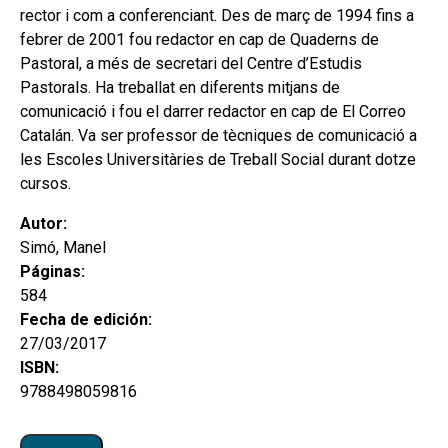
rector i com a conferenciant. Des de març de 1994 fins a
febrer de 2001 fou redactor en cap de Quaderns de
Pastoral, a més de secretari del Centre d’Estudis
Pastorals. Ha treballat en diferents mitjans de
comunicació i fou el darrer redactor en cap de El Correo
Catalán. Va ser professor de tècniques de comunicació a
les Escoles Universitàries de Treball Social durant dotze
cursos.
Autor:
Simó, Manel
Páginas:
584
Fecha de edición:
27/03/2017
ISBN:
9788498059816