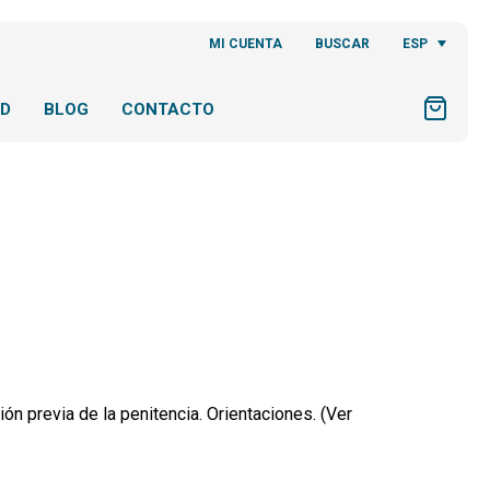
ESP
MI CUENTA
BUSCAR
AD
BLOG
CONTACTO
ón previa de la penitencia. Orientaciones. (Ver