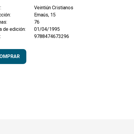
:
Veintiún Cristianos
ción:
Emaús, 15
nas:
76
 de edición:
01/04/1995
:
9788474673296
OMPRAR