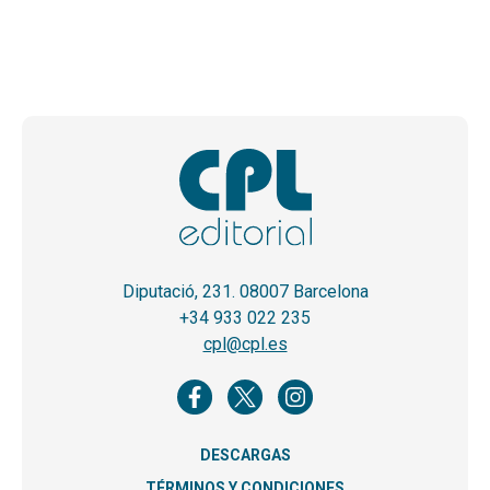
Diputació, 231. 08007 Barcelona
+34 933 022 235
cpl@cpl.es
DESCARGAS
TÉRMINOS Y CONDICIONES