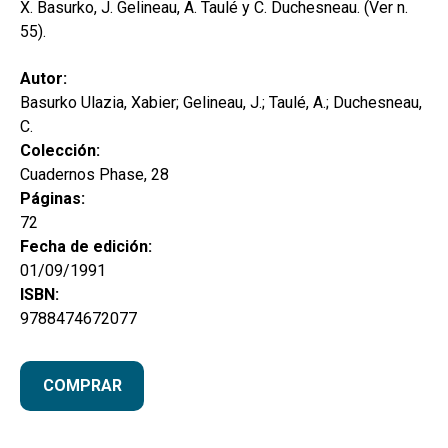
X. Basurko, J. Gelineau, A. Taulé y C. Duchesneau. (Ver n.
55).
Autor:
Basurko Ulazia, Xabier; Gelineau, J.; Taulé, A.; Duchesneau,
C.
Colección:
Cuadernos Phase, 28
Páginas:
72
Fecha de edición:
01/09/1991
ISBN:
9788474672077
COMPRAR