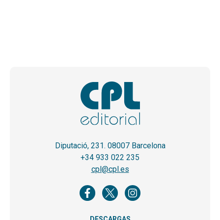
Diputació, 231. 08007 Barcelona
+34 933 022 235
cpl@cpl.es
DESCARGAS