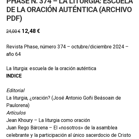
PHASE N. 374 – LA LITURGIA: ESCUELA
DE LA ORACIÓN AUTÉNTICA (ARCHIVO
PDF)
12,48
€
24,00
€
Revista Phase, número 374 – octubre/diciembre 2024 –
año 64
La liturgia: escuela de la oración auténtica
INDICE
Editorial
La liturgia, ¿oración? (José Antonio Goñi Beásoain de
Paulorena)
Artículos
Jean Khoury – La liturgia como oración
Juan Rego Bárcena – El «nosotros» de la asamblea
celebrante y la participación al único sacerdocio de Cristo