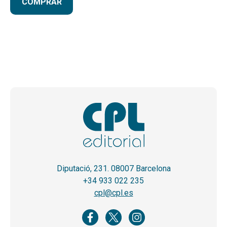
COMPRAR
Diputació, 231. 08007 Barcelona
+34 933 022 235
cpl@cpl.es