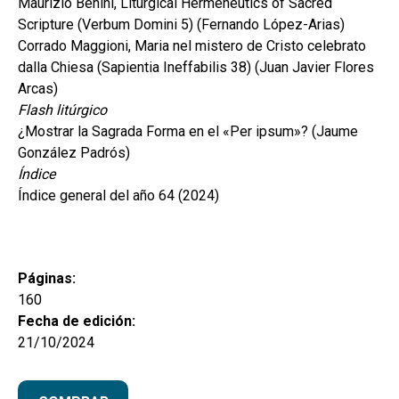
Maurizio Benini, Liturgical Hermeneutics of Sacred
Scripture (Verbum Domini 5) (Fernando López-Arias)
Corrado Maggioni, Maria nel mistero de Cristo celebrato
dalla Chiesa (Sapientia Ineffabilis 38) (Juan Javier Flores
Arcas)
Flash litúrgico
¿Mostrar la Sagrada Forma en el «Per ipsum»? (Jaume
González Padrós)
Índice
Índice general del año 64 (2024)
Páginas:
160
Fecha de edición:
21/10/2024