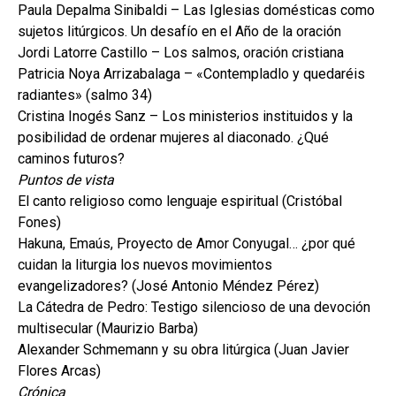
Paula Depalma Sinibaldi – Las Iglesias domésticas como
sujetos litúrgicos. Un desafío en el Año de la oración
Jordi Latorre Castillo – Los salmos, oración cristiana
Patricia Noya Arrizabalaga – «Contempladlo y quedaréis
radiantes» (salmo 34)
Cristina Inogés Sanz – Los ministerios instituidos y la
posibilidad de ordenar mujeres al diaconado. ¿Qué
caminos futuros?
Puntos de vista
El canto religioso como lenguaje espiritual (Cristóbal
Fones)
Hakuna, Emaús, Proyecto de Amor Conyugal… ¿por qué
cuidan la liturgia los nuevos movimientos
evangelizadores? (José Antonio Méndez Pérez)
La Cátedra de Pedro: Testigo silencioso de una devoción
multisecular (Maurizio Barba)
Alexander Schmemann y su obra litúrgica (Juan Javier
Flores Arcas)
Crónica