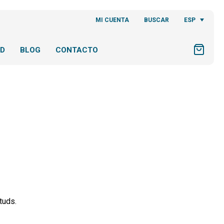
ESP
MI CUENTA
BUSCAR
AD
BLOG
CONTACTO
tuds.