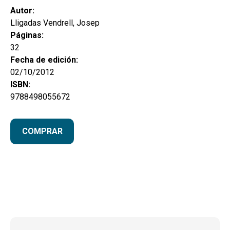
Autor:
Lligadas Vendrell, Josep
Páginas:
32
Fecha de edición:
02/10/2012
ISBN:
9788498055672
COMPRAR