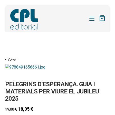
CATÁLOGO
MIS SUSCRIPCIONES
Expandi
REVISTAS
< Volver
el
FORMAS
menú
hijo
Expandi
SOBRE NOSOTROS
PELEGRINS D’ESPERANÇA. GUIA I
el
Expandi
ACTUALIDAD
menú
MATERIALS PER VIURE EL JUBILEU
el
hijo
2025
Expandi
BLOG
menú
el
hijo
18,05
€
CONTACTO
19,00
€
menú