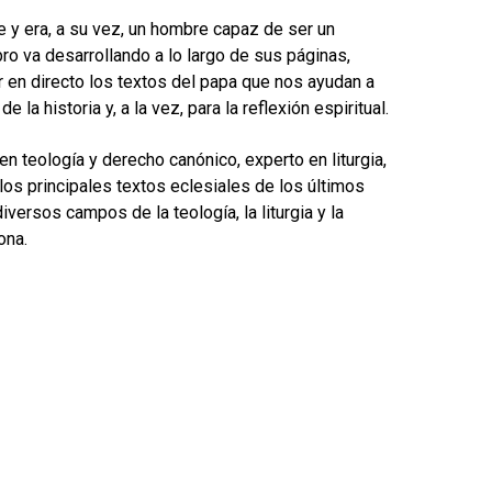
e y era, a su vez, un hombre capaz de ser un
bro va desarrollando a lo largo de sus páginas,
en directo los textos del papa que nos ayudan a
la historia y, a la vez, para la reflexión espiritual.
n teología y derecho canónico, experto en liturgia,
 los principales textos eclesiales de los últimos
versos campos de la teología, la liturgia y la
ona.