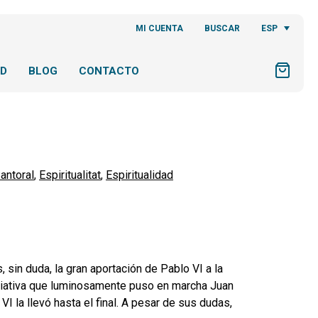
ESP
MI CUENTA
BUSCAR
AD
BLOG
CONTACTO
antoral
,
Espiritualitat
,
Espiritualidad
, sin duda, la gran aportación de Pablo VI a la
iniciativa que luminosamente puso en marcha Juan
I la llevó hasta el final. A pesar de sus dudas,