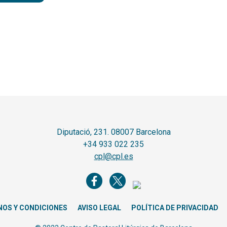
Diputació, 231. 08007 Barcelona
+34 933 022 235
cpl@cpl.es
NOS Y CONDICIONES
AVISO LEGAL
POLÍTICA DE PRIVACIDAD