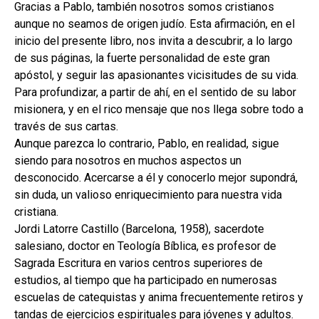
Gracias a Pablo, también nosotros somos cristianos
aunque no seamos de origen judío. Esta afirmación, en el
inicio del presente libro, nos invita a descubrir, a lo largo
de sus páginas, la fuerte personalidad de este gran
apóstol, y seguir las apasionantes vicisitudes de su vida.
Para profundizar, a partir de ahí, en el sentido de su labor
misionera, y en el rico mensaje que nos llega sobre todo a
través de sus cartas.
Aunque parezca lo contrario, Pablo, en realidad, sigue
siendo para nosotros en muchos aspectos un
desconocido. Acercarse a él y conocerlo mejor supondrá,
sin duda, un valioso enriquecimiento para nuestra vida
cristiana.
Jordi Latorre Castillo (Barcelona, 1958), sacerdote
salesiano, doctor en Teología Bíblica, es profesor de
Sagrada Escritura en varios centros superiores de
estudios, al tiempo que ha participado en numerosas
escuelas de catequistas y anima frecuentemente retiros y
tandas de ejercicios espirituales para jóvenes y adultos.