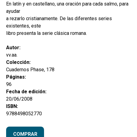
En latín y en castellano, una oración para cada salmo, para
ayudar
a rezarlo cristianamente. De las diferentes series
existentes, este
libro presenta la serie clásica romana.
Autor:
vv.aa.
Colección:
Cuadernos Phase, 178
Páginas:
96
Fecha de edición:
20/06/2008
ISBN:
9788498052770
COMPRAR