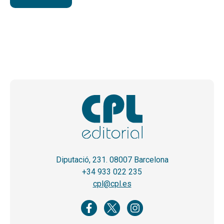
Diputació, 231. 08007 Barcelona
+34 933 022 235
cpl@cpl.es