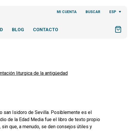
ESP
MI CUENTA
BUSCAR
AD
BLOG
CONTACTO
ación liturgica de la antigüedad
to san Isidoro de Sevilla. Posiblemente es el
io de la Edad Media fue el libro de texto propio
o, sin que, a menudo, se den consejos útiles y