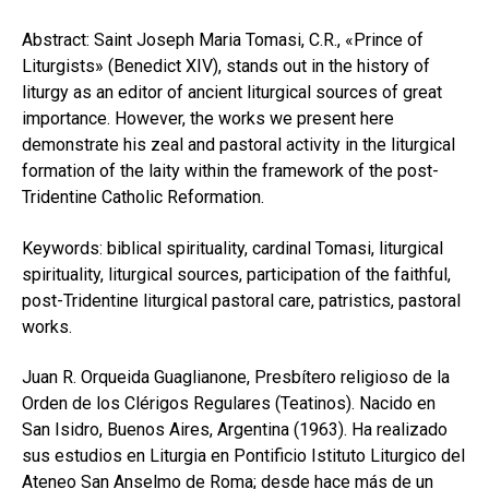
Abstract: Saint Joseph Maria Tomasi, C.R., «Prince of
Liturgists» (Benedict XIV), stands out in the history of
liturgy as an editor of ancient liturgical sources of great
importance. However, the works we present here
demonstrate his zeal and pastoral activity in the liturgical
formation of the laity within the framework of the post-
Tridentine Catholic Reformation.
Keywords: biblical spirituality, cardinal Tomasi, liturgical
spirituality, liturgical sources, participation of the faithful,
post-Tridentine liturgical pastoral care, patristics, pastoral
works.
Juan R. Orqueida Guaglianone, Presbítero religioso de la
Orden de los Clérigos Regulares (Teatinos). Nacido en
San Isidro, Buenos Aires, Argentina (1963). Ha realizado
sus estudios en Liturgia en Pontificio Istituto Liturgico del
Ateneo San Anselmo de Roma; desde hace más de un