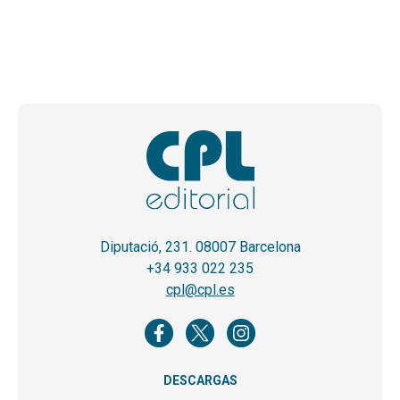
Diputació, 231. 08007 Barcelona
+34 933 022 235
cpl@cpl.es
DESCARGAS