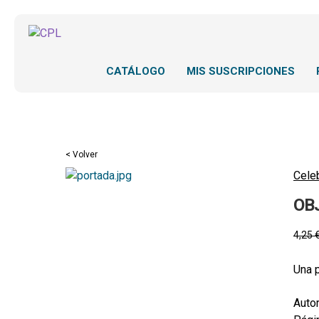
CATÁLOGO
MIS SUSCRIPCIONES
< Volver
Cele
OBJ
4,25
Una p
Autor