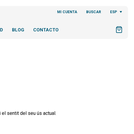
ESP
MI CUENTA
BUSCAR
AD
BLOG
CONTACTO
 el sentit del seu ús actual.