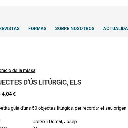
REVISTAS
FORMAS
SOBRE NOSOTROS
ACTUALID
bració de la missa
ECTES D’ÚS LITÚRGIC, ELS
4,04
€
€
etita guia d'uns 50 objectes litúrgics, per recordar el seu origen i
:
Urdeix i Dordal, Josep