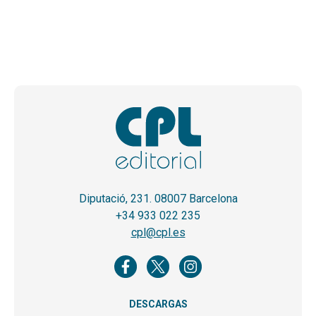
Diputació, 231. 08007 Barcelona
+34 933 022 235
cpl@cpl.es
DESCARGAS