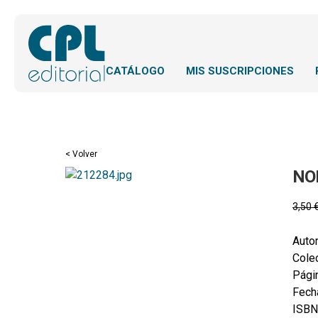
CATÁLOGO
MIS SUSCRIPCIONES
< Volver
NO
3,50
Autor
Colec
Pági
Fecha
ISBN