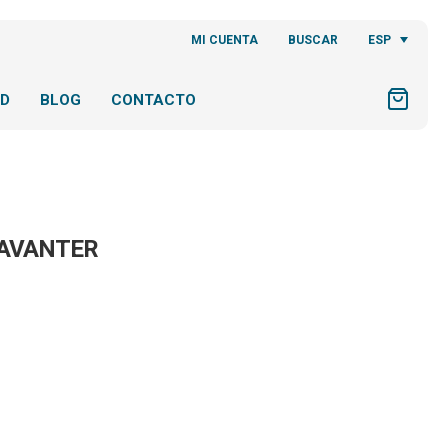
ESP
MI CUENTA
BUSCAR
AD
BLOG
CONTACTO
DAVANTER