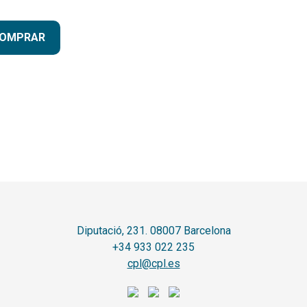
OMPRAR
Diputació, 231. 08007 Barcelona
+34 933 022 235
cpl@cpl.es