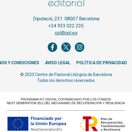
Diputació, 231. 08007 Barcelona
+34 933 022 235
cpl@cpl.es
NOS Y CONDICIONES
AVISO LEGAL
POLÍTICA DE PRIVACIDAD
© 2023 Centre de Pastoral Litúrgica de Barcelona
Todos los derechos reservados