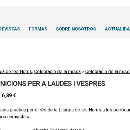
REVISTAS
FORMAS
SOBRE NOSOTROS
ACTUALID
gia de les Hores
,
Celebració de la missa
>
Celebració de la miss
NICIONS PER A LAUDES I VESPRES
6,89
€
€
juda pràctica per el rés de la Litúrgia de les Hores a les parròqu
ria comunitària.