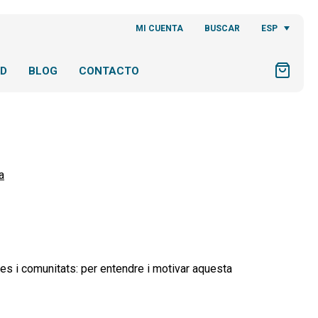
ESP
MI CUENTA
BUSCAR
AD
BLOG
CONTACTO
a
ies i comunitats: per entendre i motivar aquesta