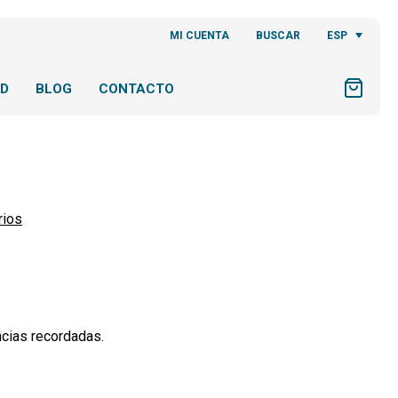
ESP
MI CUENTA
BUSCAR
AD
BLOG
CONTACTO
rios
ncias recordadas.