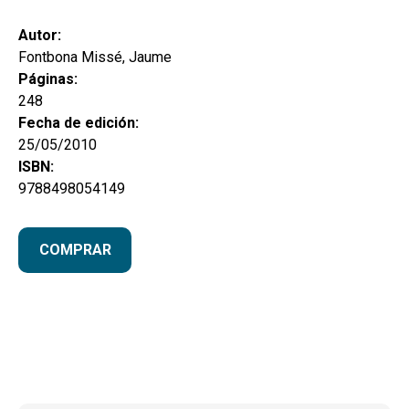
Autor:
Fontbona Missé, Jaume
Páginas:
248
Fecha de edición:
25/05/2010
ISBN:
9788498054149
COMPRAR