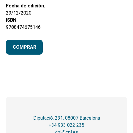
Fecha de edición:
29/12/2020
ISBN:
9788474675146
COMPRAR
Diputació, 231. 08007 Barcelona
+34 933 022 235
cpl@cpl.es