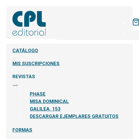
CATÁLOGO
MIS SUSCRIPCIONES
REVISTAS
Expandir
el
PHASE
menú
hijo
MISA DOMINICAL
GALILEA. 153
DESCARGAR EJEMPLARES GRATUITOS
FORMAS