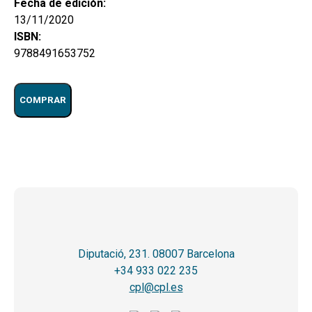
Fecha de edición:
13/11/2020
ISBN:
9788491653752
COMPRAR
Diputació, 231. 08007 Barcelona
+34 933 022 235
cpl@cpl.es