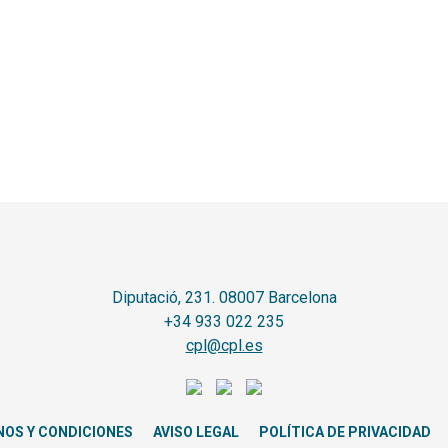
Diputació, 231. 08007 Barcelona
+34 933 022 235
cpl@cpl.es
NOS Y CONDICIONES
AVISO LEGAL
POLÍTICA DE PRIVACIDAD