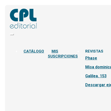
CATÁLOGO
MIS
REVISTAS
SUSCRIPCIONES
Phase
Misa dominica
Galilea. 153
Descargar ej