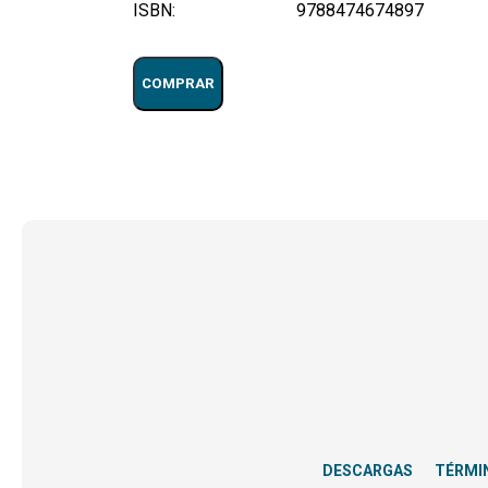
ISBN:
9788474674897
COMPRAR
DESCARGAS
TÉRMI