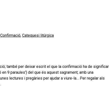
>
Confirmació
,
Catequesi litúrgica
ó; també per deixar escrit el que la confirmació ha de significar
ció en 9 paraules') del que és aquest sagrament; amb una
unes lectures i pregàries per ajudar a viure-la… Per regalar als
…