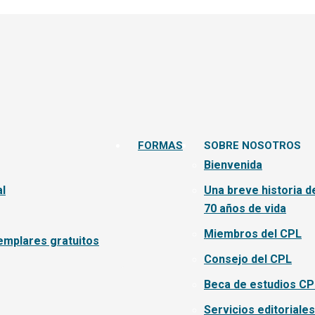
FORMAS
SOBRE NOSOTROS
Bienvenida
l
Una breve historia d
70 años de vida
Miembros del CPL
emplares gratuitos
Consejo del CPL
Beca de estudios CP
Servicios editoriales