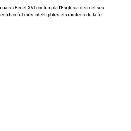
 quals «Benet XVI contempla l’Església des del seu
esa han fet més intel·ligibles els misteris de la fe