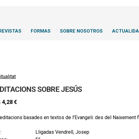
REVISTAS
FORMAS
SOBRE NOSOTROS
ACTUALID
itualitat
DITACIONS SOBRE JESÚS
4,28
€
€
editacions basades en textos de l'Evangeli: des del Naixement 
:
Lligadas Vendrell, Josep