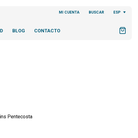
ESP
MI CUENTA
BUSCAR
AD
BLOG
CONTACTO
fins Pentecosta