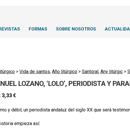
REVISTAS
FORMAS
SOBRE NOSOTROS
ACTUALID
itúrgico
>
Vida de santos
,
Año litúrgico
>
Santoral
,
Any litúrgic
>
S
UEL LOZANO, ‘LOLO’, PERIODISTA Y PARA
3,33
€
€
mo y débil, un periodista andaluz del siglo XX que será testimoni
historia empieza así: