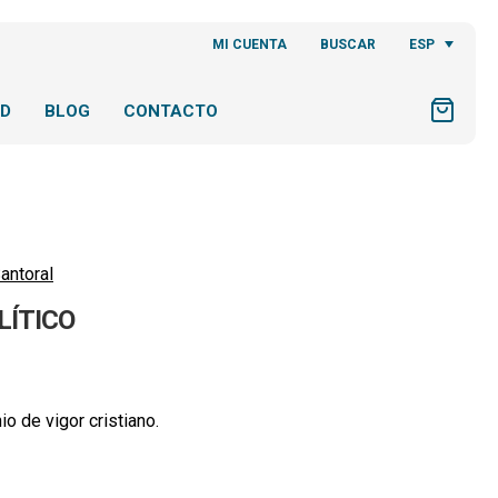
ESP
MI CUENTA
BUSCAR
AD
BLOG
CONTACTO
antoral
LÍTICO
o de vigor cristiano.