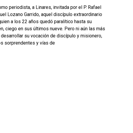
 periodista, a Linares, invitada por el P. Rafael
el Lozano Garrido, aquel discípulo extraordinario
quien a los 22 años quedó paralítico hasta su
én, ciego en sus últimos nueve. Pero ni aún las más
n desarrollar su vocación de discípulo y misionero,
los sorprendentes y vías de