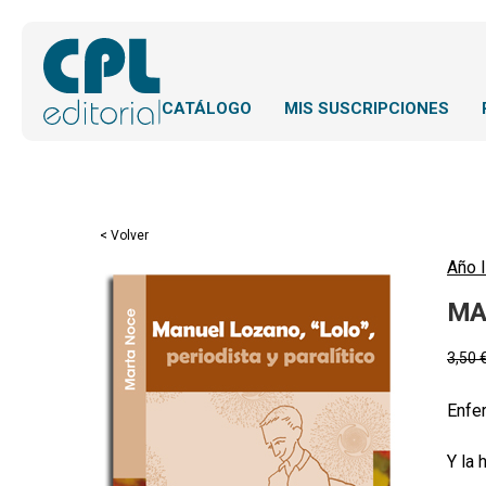
CATÁLOGO
MIS SUSCRIPCIONES
< Volver
Año l
MAN
3,50
Enfer
Y la 