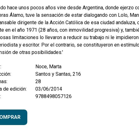
do hace unos pocos años vine desde Argentina, donde ejerzo como
ras Álamo, tuve la sensación de estar dialogando con Lolo, Manu
ansable dirigente de la Acción Católica de esa ciudad andaluza, 
e en el año 1971 (28 años, con inmovilidad progresiva) y, tambi
osas limitaciones lo llevaron a reducir su trabajo ni le impidiero
riodista y escritor. Por el contrario, se constituyeron en estímu
sión de otras posibilidades.'
:
Noce, Marta
ción:
Santos y Santas, 216
nas:
28
 de edición:
03/06/2014
:
9788498057126
OMPRAR