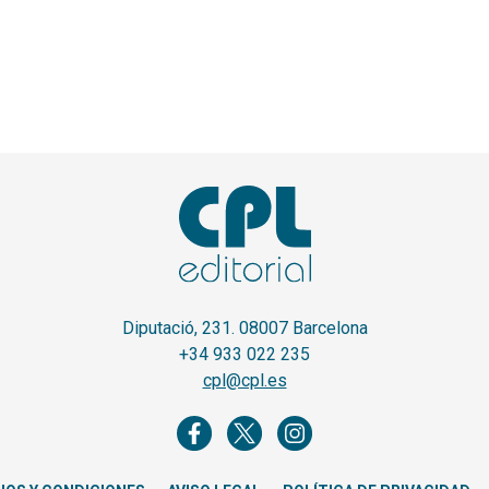
Diputació, 231. 08007 Barcelona
+34 933 022 235
cpl@cpl.es