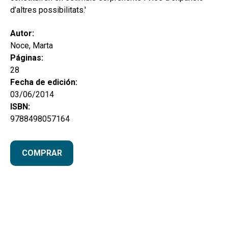
d’altres possibilitats.'
Autor:
Noce, Marta
Páginas:
28
Fecha de edición:
03/06/2014
ISBN:
9788498057164
COMPRAR