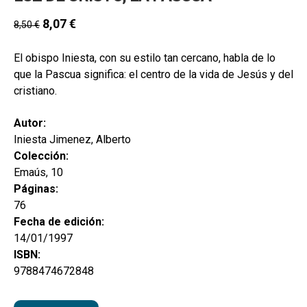
8,07
€
8,50
€
El obispo Iniesta, con su estilo tan cercano, habla de lo
que la Pascua significa: el centro de la vida de Jesús y del
cristiano.
Autor:
Iniesta Jimenez, Alberto
Colección:
Emaús, 10
Páginas:
76
Fecha de edición:
14/01/1997
ISBN:
9788474672848