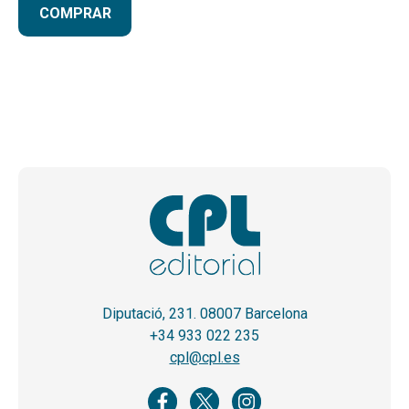
COMPRAR
Diputació, 231. 08007 Barcelona
+34 933 022 235
cpl@cpl.es