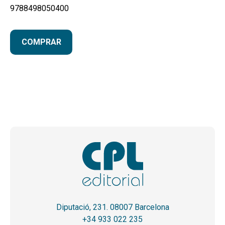
9788498050400
COMPRAR
Diputació, 231. 08007 Barcelona
+34 933 022 235