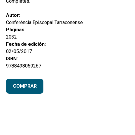
Completes.
Autor:
Conferència Episcopal Tarraconense
Páginas:
2032
Fecha de edición:
02/05/2017
ISBN:
9788498059267
COMPRAR