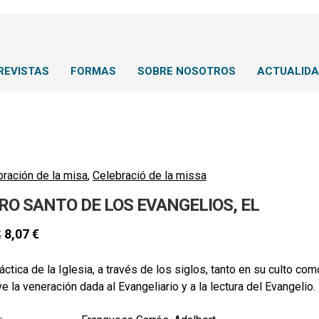
REVISTAS
FORMAS
SOBRE NOSOTROS
ACTUALID
bración de la misa
,
Celebració de la missa
BRO SANTO DE LOS EVANGELIOS, EL
8,07
€
€
áctica de la Iglesia, a través de los siglos, tanto en su culto co
ve la veneración dada al Evangeliario y a la lectura del Evangelio.