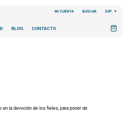
ESP
MI CUENTA
BUSCAR
AD
BLOG
CONTACTO
mo en la devoción de los fieles, para poner de