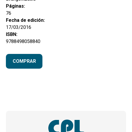
Páginas:
76
Fecha de edición:
17/03/2016
ISBN:
9788498058840
COMPRAR