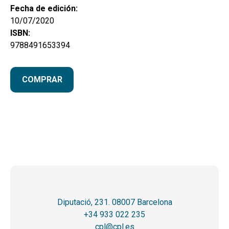
Fecha de edición:
10/07/2020
ISBN:
9788491653394
COMPRAR
Diputació, 231. 08007 Barcelona
+34 933 022 235
cpl@cpl.es