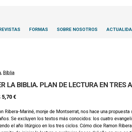
REVISTAS
FORMAS
SOBRE NOSOTROS
ACTUALID
a
,
Bíblia
ER LA BIBLIA. PLAN DE LECTURA EN TRES 
5,70
€
€
 Ribera-Mariné, monje de Montserrat, nos hace una propuesta sen
años. Se excluyen los textos más conocidos: los cuatro evangeli
endo el año litúrgico en los tres ciclos. Cómo dice Ramon Ribera 