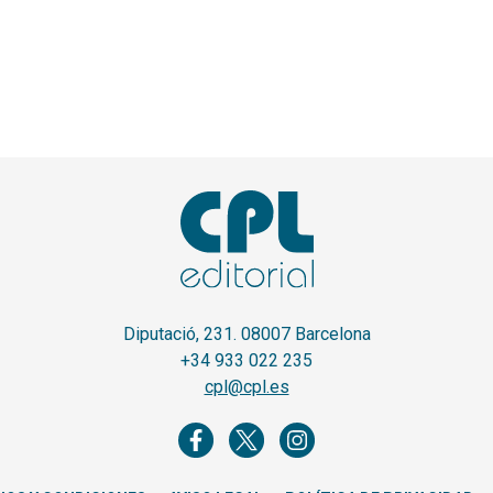
Diputació, 231. 08007 Barcelona
+34 933 022 235
cpl@cpl.es