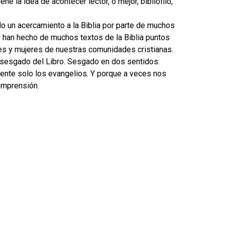
ne la idea de acontecer lector, o mejor, bibliófilo,
do un acercamiento a la Biblia por parte de muchos
as han hecho de muchos textos de la Biblia puntos
es y mujeres de nuestras comunidades cristianas.
o sesgado del Libro. Sesgado en dos sentidos:
nte solo los evangelios. Y porque a veces nos
omprensión.