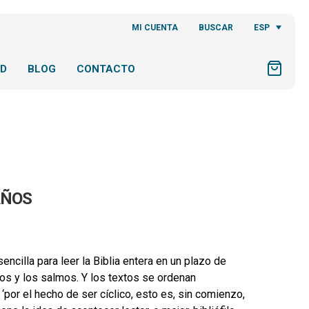
ESP
MI CUENTA
BUSCAR
AD
BLOG
CONTACTO
AÑOS
cilla para leer la Biblia entera en un plazo de
os y los salmos. Y los textos se ordenan
‘por el hecho de ser cíclico, esto es, sin comienzo,