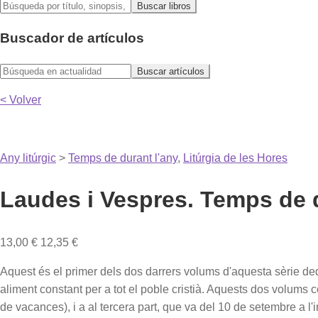
Buscador de artículos
< Volver
Any litúrgic
>
Temps de durant l'any
,
Litúrgia de les Hores
Laudes i Vespres. Temps de d
13,00
€
12,35
€
Aquest és el primer dels dos darrers volums d'aquesta sèrie dedi
aliment constant per a tot el poble cristià. Aquests dos volums 
de vacances), i a al tercera part, que va del 10 de setembre a l'i