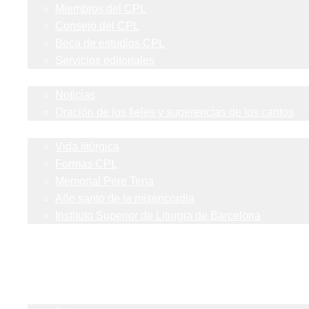
Miembros del CPL
Consejo del CPL
Beca de estudios CPL
Servicios editoriales
Actualidad
Noticias
Oración de los fieles y sugerencias de los cantos
Blog
Vida litúrgica
Formas CPL
Memorial Pere Tena
Año santo de la misericordia
Instituto Superior de Liturgia de Barcelona
Contacto
Catálogo
Mis suscripciones
Revistas