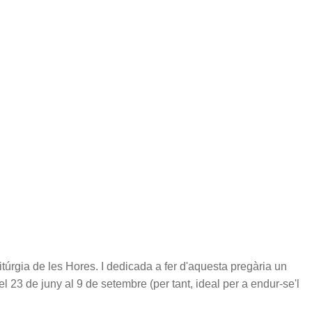
itúrgia de les Hores. I dedicada a fer d'aquesta pregària un
l 23 de juny al 9 de setembre (per tant, ideal per a endur-se'l