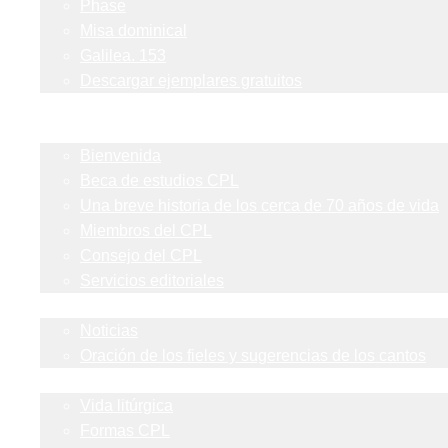
Phase
Misa dominical
Galilea. 153
Descargar ejemplares gratuitos
Formas
Sobre nosotros
Bienvenida
Beca de estudios CPL
Una breve historia de los cerca de 70 años de vida
Miembros del CPL
Consejo del CPL
Servicios editoriales
Actualidad
Noticias
Oración de los fieles y sugerencias de los cantos
Blog
Vida litúrgica
Formas CPL