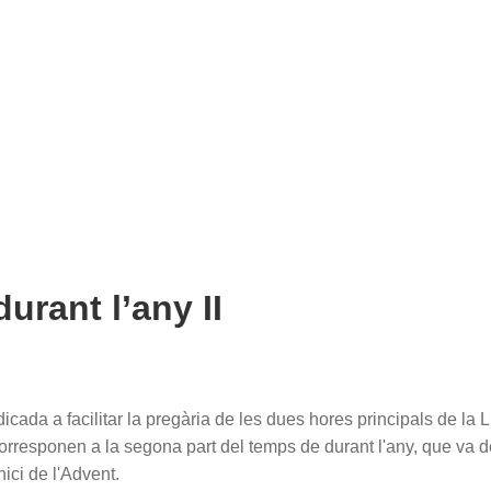
urant l’any II
cada a facilitar la pregària de les dues hores principals de la L
corresponen a la segona part del temps de durant l'any, que va de
nici de l'Advent.