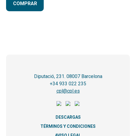
COMPRAR
Diputació, 231. 08007 Barcelona
+34 933 022 235
cpl@cpl.es
DESCARGAS
TÉRMINOS Y CONDICIONES
AVISO LEGAL